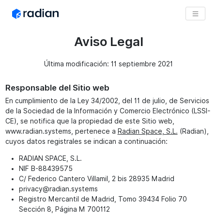
Aviso Legal
Última modificación:
11 septiembre 2021
Responsable del Sitio web
En cumplimiento de la Ley 34/2002, del 11 de julio, de Servicios
de la Sociedad de la Información y Comercio Electrónico (LSSI-
CE), se notifica que la propiedad de este Sitio web,
www.radian.systems, pertenece a
Radian Space, S.L.
(Radian),
cuyos datos registrales se indican a continuación:
RADIAN SPACE, S.L.
NIF B-88439575
C/ Federico Cantero Villamil, 2 bis 28935 Madrid
privacy@radian.systems
Registro Mercantil de Madrid, Tomo 39434 Folio 70
Sección 8, Página M 700112