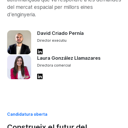
del mercat espacial per millors eines
d'enginyeria.
David Criado Pernía
Director executiu
Laura González Llamazares
Directora comercial
Candidatura oberta
Construeix el futur del