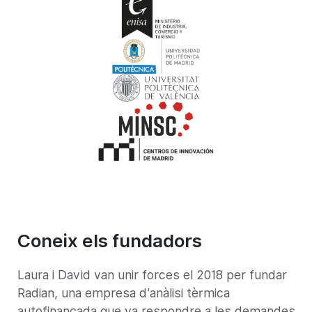
Coneix els fundadors
Laura i David van unir forces el 2018 per fundar
Radian, una empresa d'anàlisi tèrmica
autofinançada que va respondre a les demandes