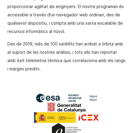
proporcionar agilitat als enginyers. El nostre programari és
accessible a través d’un navegador web ordinari, des de
qualsevol dispositiu, i compta amb una xarxa escalable de
recursos informàtics al núvol.
Des de 2019, més de 100 satèl·lits han arribat a òrbita amb
el suport de les nostres anàlisis, i tots ells han reportat
amb èxit telemetria tèrmica que correlaciona amb els rangs
i marges predits.