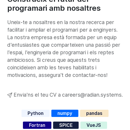
programari amb nosaltres
Uneix-te a nosaltres en la nostra recerca per
facilitar i ampliar el programari per a enginyers.
La nostra empresa està formada per un equip
d'entusiastes que comparteixen una passió per
l'espai, l'enginyeria de programari i els reptes
ambiciosos. Si creus que aquests trets
coincideixen amb les teves habilitats i
motivacions, assegura't de contactar-nos!
Envia'ns el teu CV a careers@radian.systems.
Python
numpy
pandas
Fortran
SPICE
VueJS