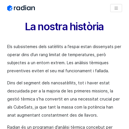
La nostra història
Els subsistemes dels satèl·lits a l’espai estan dissenyats per
operar dins d’un rang limitat de temperatures, però
subjectes a un entorn extrem. Les anàlisis tèrmiques
preventives eviten el seu mal funcionament i fallada.
Dins del segment dels nanosatèl·lits, tot i haver estat
descuidada per a la majoria de les primeres missions, la
gestió tèrmica s’ha convertit en una necessitat crucial per
als CubeSats, ja que tant la massa com la potència han
anat augmentant constantment des de llavors.
Radian és un programari d’anàlisi tèrmica concebut per