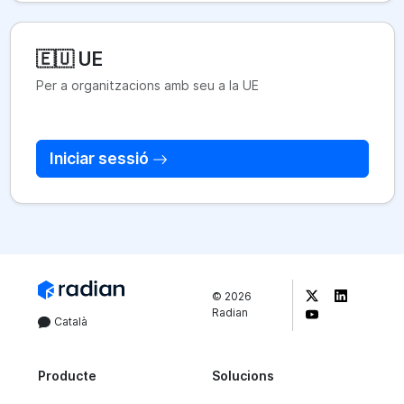
🇪🇺 UE
Per a organitzacions amb seu a la UE
Iniciar sessió
©
2026
Radian
Català
Producte
Solucions