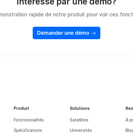
Intéressé par une démo?
stration rapide de notre produit pour voir ces fonctio
Demander une démo
Produit
Solutions
Re
Fonctionnalités
Satellites
À p
Spécifications
Universités
Blo