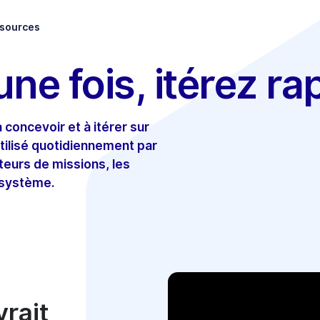
sources
ne fois, itérez r
à concevoir et à itérer sur
utilisé quotidiennement par
teurs de missions, les
 système.
rait