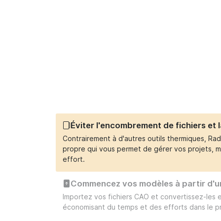
Éviter l'encombrement de fichiers et 
Contrairement à d'autres outils thermiques, Ra
propre qui vous permet de gérer vos projets, m
effort.
Commencez vos modèles à partir d'un
Importez vos fichiers CAO et convertissez-les 
économisant du temps et des efforts dans le p