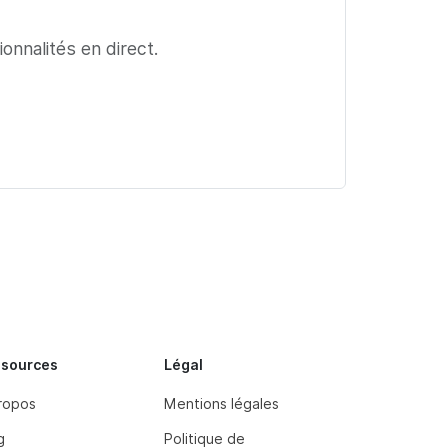
nnalités en direct.
ssources
Légal
ropos
Mentions légales
g
Politique de