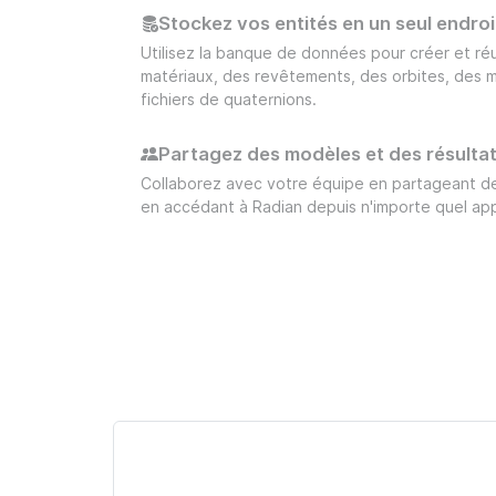
Stockez vos entités en un seul endroi
Utilisez la banque de données pour créer et réu
matériaux, des revêtements, des orbites, des m
fichiers de quaternions.
Partagez des modèles et des résulta
Collaborez avec votre équipe en partageant de
en accédant à Radian depuis n'importe quel app