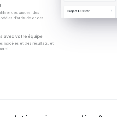
t
tiliser des pièces, des
odèles d'attitude et des
ts avec votre équipe
s modèles et des résultats, et
areil.